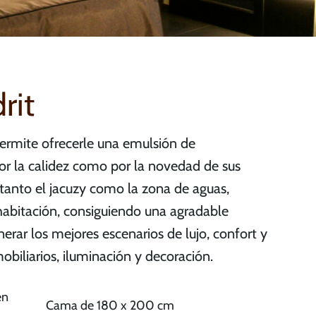
rit
permite ofrecerle una emulsión de
or la calidez como por la novedad de sus
tanto el jacuzy como la zona de aguas,
habitación, consiguiendo una agradable
rar los mejores escenarios de lujo, confort y
obiliarios, iluminación y decoración.
en
Cama de 180 x 200 cm