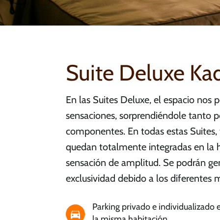
Suite Deluxe Kad
En las Suites Deluxe, el espacio nos 
sensaciones, sorprendiéndole tanto p
componentes. En todas estas Suites, 
quedan totalmente integradas en la 
sensación de amplitud. Se podrán gene
exclusividad debido a los diferentes m
Parking privado e individualizado 
la misma habitación