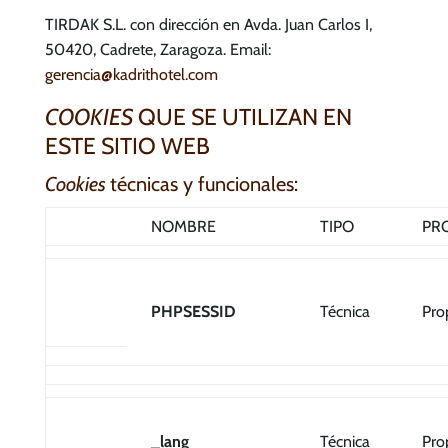
TIRDAK S.L. con dirección en Avda. Juan Carlos I,
50420, Cadrete, Zaragoza. Email:
gerencia@kadrithotel.com
COOKIES
QUE SE UTILIZAN EN
ESTE SITIO WEB
Cookies
técnicas y funcionales:
NOMBRE
TIPO
PR
PHPSESSID
Técnica
Pro
_lang
Técnica
Pro