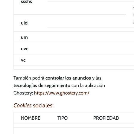
ssshs
uid
um
uvc
vc
También podrá
controlar los anuncios
y las
tecnologías de seguimiento
con la aplicación
Ghostery:
https://www.ghostery.com/
Cookies
sociales:
NOMBRE
TIPO
PROPIEDAD