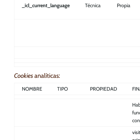
_icl_current_language
Técnica
Propia
Cookies
analíticas:
NOMBRE
TIPO
PROPIEDAD
FI
Habi
fun
con
visi