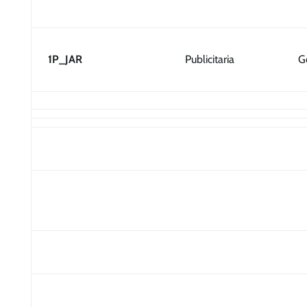
1P_JAR
Publicitaria
G